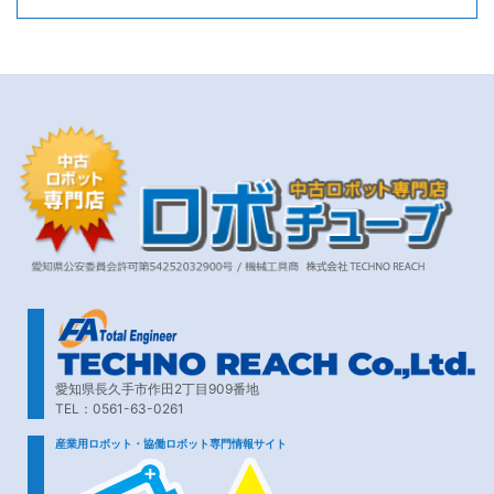
愛知県長久手市作田2丁目909番地
TEL：0561-63-0261
産業用ロボット・協働ロボット専門情報サイト